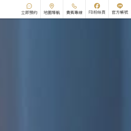
官方帳號
FB粉絲頁
立即預約
地圖導航
貴賓專線